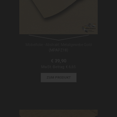
Möbelfolie - Abstrakt: Metallgewebe Gold
(MPAPZ18)
€ 39,90
MwSt.-Betrag:
€ 6,65
ZUM PRODUKT