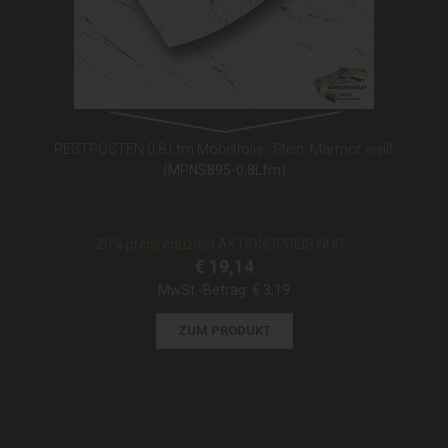
RESTPOSTEN 0,8 Lfm Möbelfolie - Stein: Marmor weiß
(MPNS895-0,8Lfm)
20% preisreduziert AKTIONSPREIS NUR...
€ 19,14
MwSt.-Betrag:
€ 3,19
ZUM PRODUKT