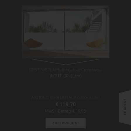
RESTPOSTEN Hafttextilfolie Cremeweiß
(MPTF-CR-3Lfm)
AKTIONSPREIS NUR FÜR DIESE 3 Lfm
FRAGEN?
€ 119,70
MwSt.-Betrag:
€ 19,95
ZUM PRODUKT