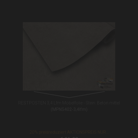
RESTPOSTEN 3,4 Lfm Möbelfolie - Stein: Beton mittel
(MPNS402-3,4lfm)
20% preisreduziert AKTIONSPREIS NUR...