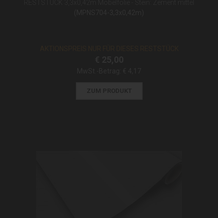
RESTSTÜCK 3,3x0,42m Möbelfolie - Stein: Zement mittel
(MPNS704-3,3x0,42m)
AKTIONSPREIS NUR FÜR DIESES RESTSTÜCK
€ 25,00
MwSt.-Betrag:
€ 4,17
ZUM PRODUKT