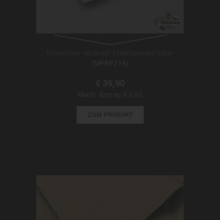
Möbelfolie - Abstrakt: Metallgewebe Silber
(MPAPZ14)
€ 39,90
MwSt.-Betrag:
€ 6,65
ZUM PRODUKT