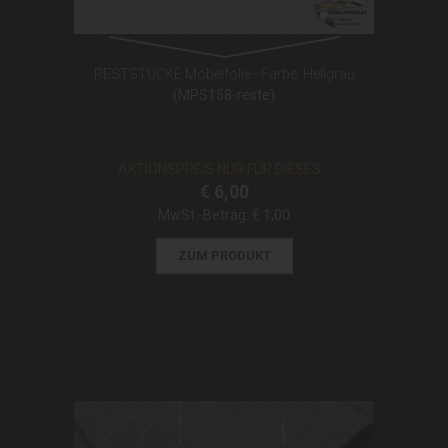
RESTSTÜCKE Möbelfolie - Farbe: Hellgrau
(MPS158-reste)
AKTIONSPREIS NUR FÜR DIESES...
€ 6,00
MwSt.-Betrag:
€ 1,00
ZUM PRODUKT