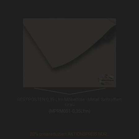
RESTPOSTEN 0,35 Lfm Möbelfolie - Metall: Schraffiert
Grau
(MPRM051-0,35Lfm)
20% preisreduziert AKTIONSPREIS NUR...