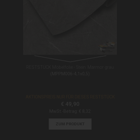
RESTSTÜCK Möbelfolie - Stein: Marmor grau
(MPPM006-4,1x0,5)
AKTIONSPREIS NUR FÜR DIESES RESTSTÜCK
€ 49,90
MwSt.-Betrag:
€ 8,32
ZUM PRODUKT