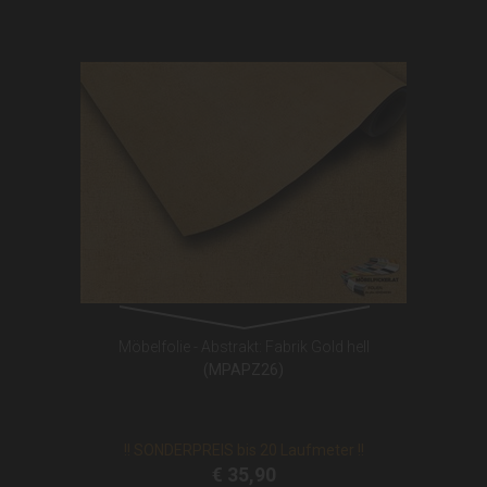
Möbelfolie - Abstrakt: Fabrik Gold hell
(MPAPZ26)
!! SONDERPREIS bis 20 Laufmeter !!
€ 35,90