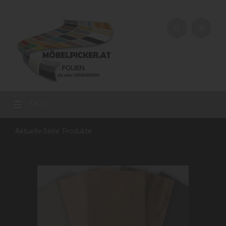
MENU
Aktuelle Seite:
Produkte