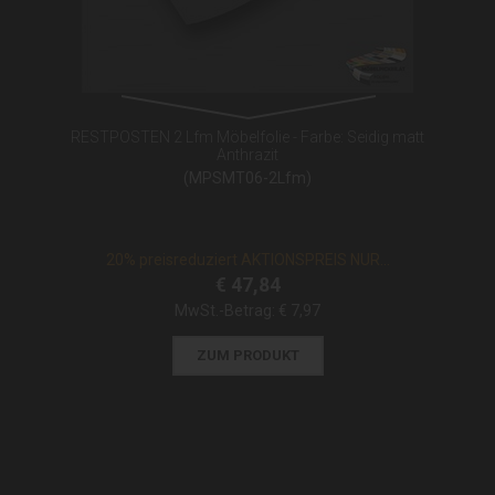
RESTPOSTEN 2 Lfm Möbelfolie - Farbe: Seidig matt
Anthrazit
(MPSMT06-2Lfm)
20% preisreduziert AKTIONSPREIS NUR...
€ 47,84
MwSt.-Betrag:
€ 7,97
ZUM PRODUKT