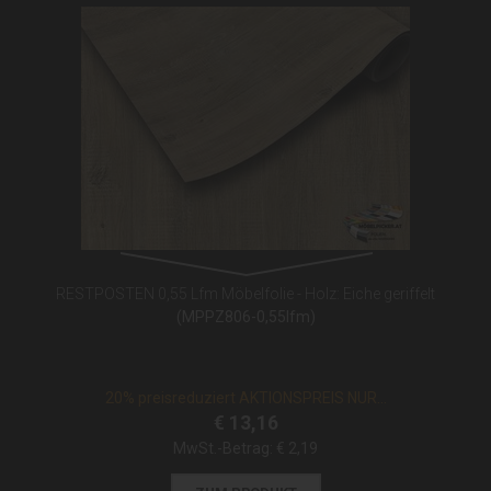
RESTPOSTEN 0,55 Lfm Möbelfolie - Holz: Eiche geriffelt
(MPPZ806-0,55lfm)
20% preisreduziert AKTIONSPREIS NUR...
€ 13,16
MwSt.-Betrag:
€ 2,19