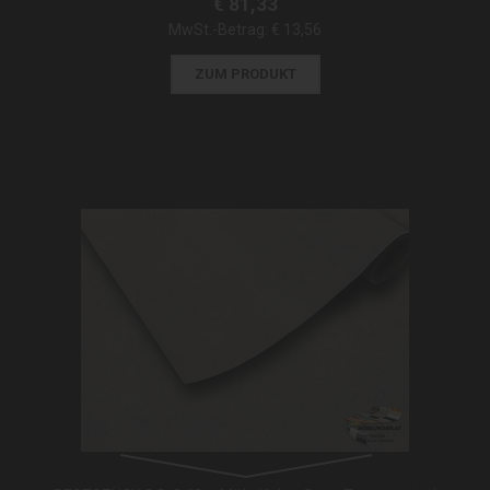
€ 81,33
MwSt.-Betrag:
€ 13,56
ZUM PRODUKT