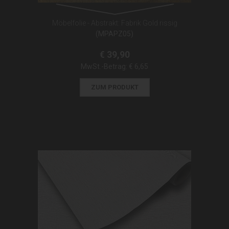
Möbelfolie - Abstrakt: Fabrik Gold rissig
(MPAPZ05)
€ 39,90
MwSt.-Betrag:
€ 6,65
ZUM PRODUKT