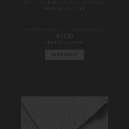
RESTSTÜCK Möbelfolie - Stein: Marmor weiß
(MPNS895-1,5x0,47m)
AKTIONSPREIS NUR FÜR DIESES RESTSTÜCK
€ 15,00
MwSt.-Betrag:
€ 2,50
ZUM PRODUKT