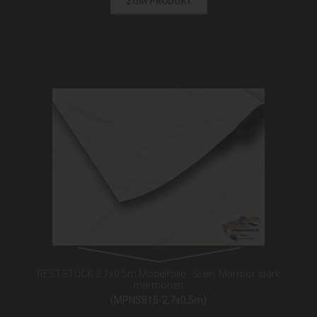
ZUM PRODUKT
RESTSTÜCK 2,7x0,5m Möbelfolie - Stein: Marmor stark
marmoriert
(MPNS815-2,7x0,5m)