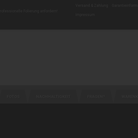
Versand & Zahlung
Garantieinform
professionelle Folierung anfordern
!
Impressum
FOTOS
NACHHALTIGKEIT
FRAGEN?
WARENK