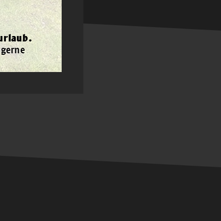
GESCHÄFTSZEITEN
elefonzeiten:
ontag bis Freitag
9:00 - 18:00 Uhr