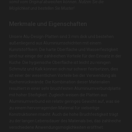
somit vom Original abweichen können. Nutzen Sie die
Möglichkeit und bestellen Sie Muster!
Merkmale und Eigenschaften
Unsere Alu-Design-Platten sind 3 mm dick und bestehen
außenliegend aus Aluminiumschichten mit einem
Kunststoffkern. Die harte Oberfläche und Wasserfestigkeit
sind nur einige der zahlreichen Vorteile für den Einsatz in der
Küche. Die hygienische Oberfläche ist leicht zu reinigen.
Schmutz und Kalk können sich nur schwer festsetzen, dies
ist einer der wesentlichen Vorteile bei der Verwendung als
Küchenrückwände. Die Kombination dieser Materialien
resultiert in einer sehr bruchfesten Aluminiumverbundplatte
mit hoher Steifigkeit. Zugleich weisen die Platten aus
Aluminiumverbund ein relativ geringes Gewicht auf, was sie
zu einem hervorragenden Material für vielseitige
Konstruktionen macht. Auch die hohe Bruchfestigkeit trägt
zu der langen Lebensdauer des Materials bei, das zahlreiche
verschiedene Anwendungsmöglichkeiten eröffnet.