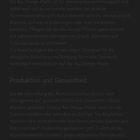
Die Alu-Design-Platte ist für den Innenbereich konzipiert und
sollte auch nur so verwendet werden, bei direkter
Sonneneinstrahlung im Außenbereich kann es, wie bei jedem
Material, zu Farbveränderungen oder zum Verblassen
kommen. Pflegen Sie die Alu-Design-Platten ganz einfach
mit handelsüblichen Reinigern um Staub, Schmutz und
Fettrückstände zu entfernen.
Zur Kratzfestigkeit kann man sagen: Geeignet für die
alltägliche Belastung und Nutzung. Normaler Gebrauch
hinterlässt keine Kratzer auf der Alu-Design-Platte.
Produktion und Gesundheit
Bei der Herstellung der Aluminiumverbundplatte wird
strengstens auf gesundheitliche und umweltfreundliche
Aspekte geachtet. Unsere Alu-Design-Platte sind frei von
Schwermetallen oder schädlichen Stoffen. Die Aluplatten
besitzen eine antibakterielle Oberfläche, welche Keimen und
Bakterien kaum Ausbreitungschancen gibt. Zudem ist die
Aluverbundplatte resistent gegen aggressive Flüssigkeiten: