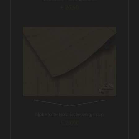
€ 26,90
Möbelfolie - Holz: Eiche astig, rissig
€ 29,90