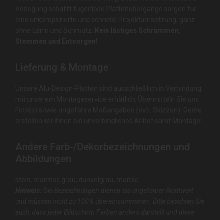
Verlegung schafft fugenlose Plattenübergänge sorgen für
eine unkomplizierte und schnelle Projektumsetzung, ganz
ohne Lärm und Schmutz.
Kein lästiges Schrämmen,
Stemmen und Entsorgen
!
Lieferung & Montage
Unsere Alu-Design-Platten sind ausschließlich in Verbindung
mit unserem Montageservice erhätlich. Übermitteln Sie uns
Foto(s) sowie ungefähre Maßangaben (evtl. Skizzen). Gerne
erstellen wir Ihnen ein unverbindliches Anbot samt Montage!
Andere Farb-/Dekorbezeichnungen und
Abbildungen
stein, marmor, grau, dunkelgrau, marble
Hinweis:
Die Bezeichnungen dienen als ungefährer Richtwert
und müssen nicht zu 100% übereinstimmmen. Bitte beachten Sie
auch, dass jeder Bildschirm Farben anders darstellt und diese