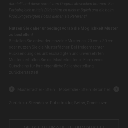
darstellt und diese somit vom Original abweichen können. Ein
Farbabgleich mittels Bildschirm ist nicht möglich und die beim
Produkt gezeigten Fotos dienen als Referenz!
Nutzen Sie daher unbedingt vorab die Möglichkeit Muster
zu bestellen!
Bestellen Sie entweder einzelne Muster ca. 20 cm x 30 cm
oder nutzen Sie die Musterfächer! Bei freigemachter
Rücksendung des unbeschädigten und unversehrten
Musters erhalten Sie die Musterkosten in Form eines
Gutscheins für Ihre eigentliche Folienbestellung
zurückerstattet!
Musterfächer - Stein
Möbelfolie - Stein: Beton hell
Zurück zu: Steindekor: Putzstruktur, Beton, Granit, uvm