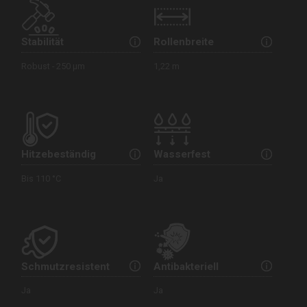
Stabilität
Rollenbreite
Robust - 250 µm
1,22 m
Hitzebeständig
Wasserfest
Bis 110 °C
Ja
Schmutzresistent
Antibakteriell
Ja
Ja