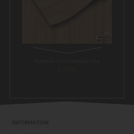
Möbelfolie - Holz: Eiche astig, rissig
€ 29,90
INFORMATION