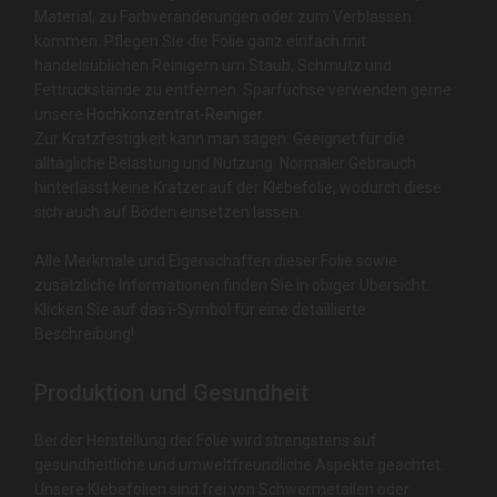
Material, zu Farbveränderungen oder zum Verblassen
kommen. Pflegen Sie die Folie ganz einfach mit
handelsüblichen Reinigern um Staub, Schmutz und
Fettrückstände zu entfernen. Sparfüchse verwenden gerne
unsere
Hochkonzentrat-Reiniger
.
Zur Kratzfestigkeit kann man sagen: Geeignet für die
alltägliche Belastung und Nutzung. Normaler Gebrauch
hinterlässt keine Kratzer auf der Klebefolie, wodurch diese
sich auch auf Böden einsetzen lassen.
Alle Merkmale und Eigenschaften dieser Folie sowie
zusätzliche Informationen finden Sie in obiger Übersicht.
Klicken Sie auf das i-Symbol für eine detaillierte
Beschreibung!
Produktion und Gesundheit
Bei der Herstellung der Folie wird strengstens auf
gesundheitliche und umweltfreundliche Aspekte geachtet.
Unsere Klebefolien sind frei von Schwermetallen oder