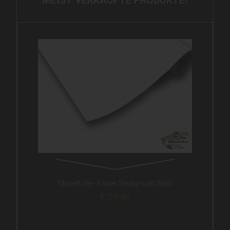
MEIST VERKAUFTE PRODUKTE!
Möbelfolie - Farbe: Seidig matt Weiß
€ 29,90