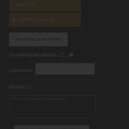
BESTELLEN
MUSTER BESTELLEN
BEDARFSPLANER ÖFFNEN
Zuschnittplan kaufen:
Laufmeter:
Bedarf: