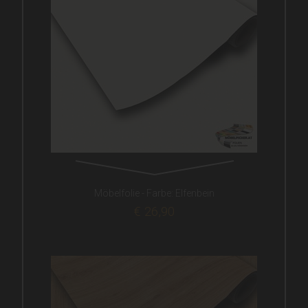
Möbelfolie - Farbe: Elfenbein
€ 26,90