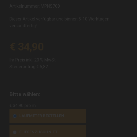
Artikelnummer: MPNS708
Dieser Artikel verfügbar und binnen 5-10 Werktagen
versandfertig!
€ 34,90
Ihr Preis inkl. 20 % MwSt
Steuerbetrag
€ 5,82
Bitte wählen:
€ 34,90 pro m
LAUFMETER BESTELLEN
FLIESENZUSCHNITT