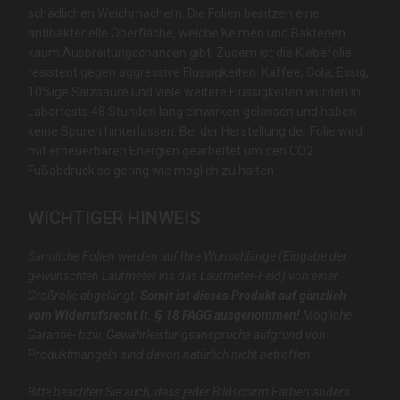
schädlichen Weichmachern. Die Folien besitzen eine
antibakterielle Oberfläche, welche Keimen und Bakterien
kaum Ausbreitungschancen gibt. Zudem ist die Klebefolie
resistent gegen aggressive Flüssigkeiten: Kaffee, Cola, Essig,
10%ige Salzsäure und viele weitere Flüssigkeiten wurden in
Labortests 48 Stunden lang einwirken gelassen und haben
keine Spuren hinterlassen. Bei der Herstellung der Folie wird
mit erneuerbaren Energien gearbeitet um den CO2
Fußabdruck so gering wie möglich zu halten.
WICHTIGER HINWEIS
Sämtliche Folien werden auf Ihre Wunschlänge (Eingabe der
gewünschten Laufmeter ins das Laufmeter-Feld) von einer
Großrolle abgelängt.
Somit ist dieses Produkt auf gänzlich
vom Widerrufsrecht lt. § 18 FAGG ausgenommen!
Mögliche
Garantie- bzw. Gewährleistungsansprüche aufgrund von
Produktmängeln sind davon natürlich nicht betroffen.
Bitte beachten Sie auch, dass jeder Bildschirm Farben anders