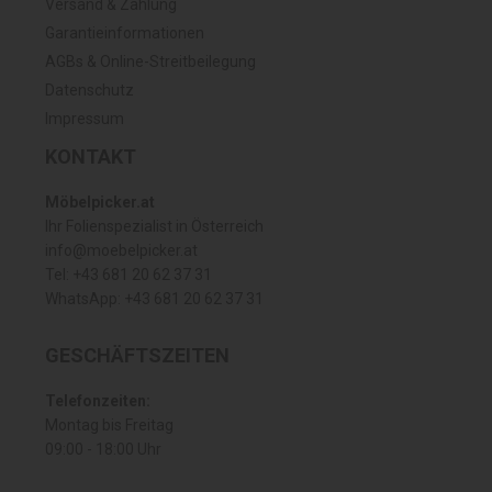
Versand & Zahlung
Garantieinformationen
AGBs & Online-Streitbeilegung
Datenschutz
Impressum
KONTAKT
Möbelpicker.at
Ihr Folienspezialist in Österreich
info@moebelpicker.at
Tel: +43 681 20 62 37 31
WhatsApp: +43 681 20 62 37 31
GESCHÄFTSZEITEN
Telefonzeiten:
Montag bis Freitag
09:00 - 18:00 Uhr