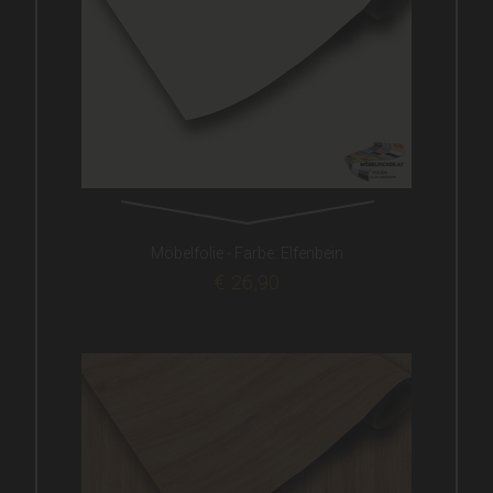
Möbelfolie - Farbe: Elfenbein
€ 26,90