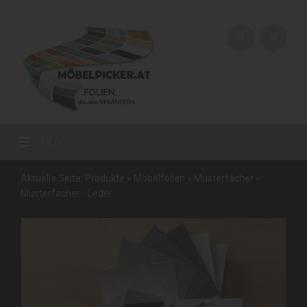
MENU
Aktuelle Seite:
Produkte
»
Möbelfolien
»
Musterfächer
»
Musterfächer - Leder