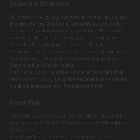
Stöbern & Entdecken
Es ist ratsam von der engeren Auswahl im Anschluss
große
Einzelmuster (ca. 20 x 30 cm - etwa DIN A4)
zu bestellen.
Die großen Einzelmustern haben den Vorteil, dass Sie die
gewünschte Folie somit auf einer größeren Fläche ansehen
und wirken lassen können. Gerade bei Holz- oder
Steindekoren ist dies empfehlenswert, da auf den kleinen
Musterfächern nicht immer die Äste, Maserungen bzw.
Marmorierungen ersichtlich sind.
Die Erfahrung zeigt: Je größer die Muster, desto einfacher
wird die Entscheidung.
D
ie größeren Einzelmuster können
Sie direkt beim jeweiligen Produkt bestellen!
Unser Tipp:
Sofern Sie noch nicht wissen, welche Folie Sie gerne hätten,
dann bestellen Sie Musterfächer um sich einen Überblick zu
verschaffen.
Wenn Sie jedoch schon eine
grobe Vorstellung haben,