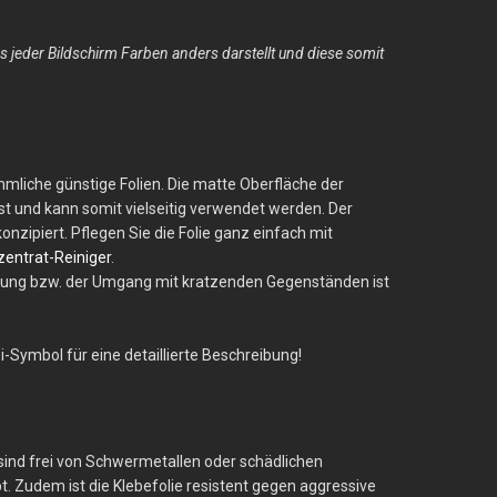
jeder Bildschirm Farben anders darstellt und diese somit
kömmliche günstige Folien. Die matte Oberfläche der
est und kann somit vielseitig verwendet werden. Der
nzipiert. Pflegen Sie die Folie ganz einfach mit
entrat-Reiniger
.
inigung bzw. der Umgang mit kratzenden Gegenständen ist
i-Symbol für eine detaillierte Beschreibung!
 sind frei von Schwermetallen oder schädlichen
. Zudem ist die Klebefolie resistent gegen aggressive