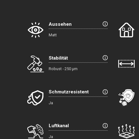
Aussehen
Matt
Stabilität
Robust - 250 µm
Schmutzresistent
Ja
Luftkanal
Ja