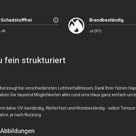
Schadstofffrei
Brandbeständig
JA
Ja (B1)
 fein strukturiert
erzeugt bei verschiedensten Lichtverhältnissen, Dank Ihrer feinen Haptik
t" haben Sie tausend Möglichkeiten alles rund ums Haus ganz einfach umz
rt und daher UV-beständig, Wetterfest und Hitzebeständig - selbst Tem
ahre, je nach Nutzung.
 Abbildungen