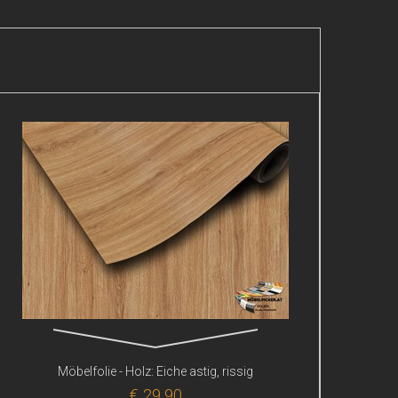
Möbelfolie - Holz: Eiche astig, rissig
€ 29,90