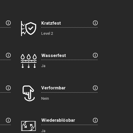
Kratzfest
Level 2
Wasserfest
Ja
Verformbar
Nein
Wiederablösbar
Ja