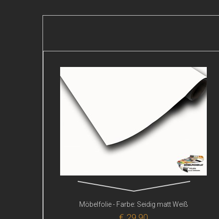
Möbelfolie - Farbe: Seidig matt Weiß
€ 29,90