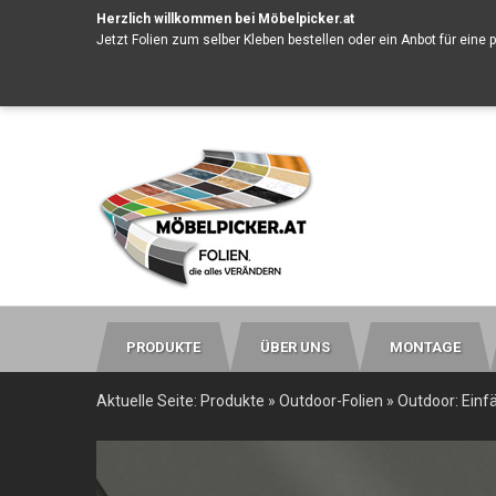
Herzlich willkommen bei Möbelpicker.at
Jetzt Folien zum selber Kleben bestellen oder ein
Anbot für eine 
PRODUKTE
ÜBER UNS
MONTAGE
Aktuelle Seite:
Produkte
»
Outdoor-Folien
»
Outdoor: Einfä