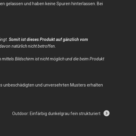
rken gelassen und haben keine Spuren hinterlassen. Bei
ängt.
Somit ist dieses Produkt auf gänzlich vom
von natürlich nicht betroffen.
 mittels Bildschirm ist nicht möglich und die beim Produkt
des unbeschädigten und unversehrten Musters erhalten
Outdoor: Einfärbig dunkelgrau fein strukturiert