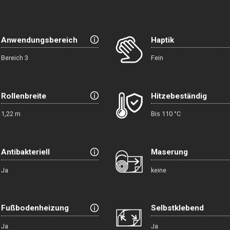
Anwendungsbereich
Haptik
Bereich 3
Fein
Rollenbreite
Hitzebeständig
1,22 m
Bis 110 °C
Antibakteriell
Maserung
Ja
keine
Fußbodenheizung
Selbstklebend
Ja
Ja