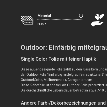
Material
PMMA
Outdoor: Einfärbig mittelgrau
Single Color Folie mit feiner Haptik
Diese außengeeignete Folie zählt zu den Klassikern und üb
der Outdoor Folie "Einfärbig mittelgrau fein strukturier
Outdoorküche, Mülltonnenbox, Garagentor uvm..
Diese Klebefolie ist speziell als Outdoor-Folie produzie
Die durchschnittliche Lebensdauer beträgt in etwa 7-10 J
Andere Farb-/Dekorbezeichnungen und