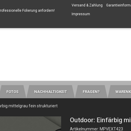
Versand & Zahlung
Garantieinform
professionelle Folierung anfordern
!
Impressum
FOTOS
NACHHALTIGKEIT
FRAGEN?
WARENK
rbig mittelgrau fein strukturiert
Outdoor: Einfärbig mit
Artikelnummer: MPVEXT423