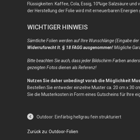
Flüssigkeiten: Kaffee, Cola, Essig, 10%ige Salzsäure und
der Herstellung der Folie wird mit erneuerbaren Energie
WICHTIGER HINWEIS
Sämtliche Folien werden auf Ihre Wunschlänge (Eingabe der
Widerrufsrecht lt. § 18 FAGG ausgenommen!
Mögliche Gara
Bitte beachten Sie auch, dass jeder Bildschirm Farben anders
gezeigten Fotos dienen als Referenz!
Nutzen Sie daher unbedingt vorab die Möglichkeit Must
Bestellen Sie entweder einzelne Muster ca. 20 cm x 30 
Sie die Musterkosten in Form eines Gutscheins für Ihre ei
Outdoor: Einfärbig hellgrau fein strukturiert
Zurück zu: Outdoor-Folien