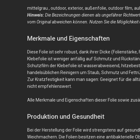
mittelgrau , outdoor, exterior, außenfolie, outdoor film, 
Hinweis:
Die Bezeichnungen dienen als ungefährer Richtwert
vom Original abweichen können. Nutzen Sie die Möglichkeit 
Merkmale und Eigenschaften
Diese Folie ist sehr robust, dank ihrer Dicke (Folienstärk
Klebefolie ist weniger anfällig auf Schmutz und Rückständ
Schutzfilm der Klebefolie ist wasserabweisend, hitzebestä
handelsüblichen Reinigern um Staub, Schmutz und Fett
Zur Kratzfestigkeit kann man sagen: Geeignet für die al
nicht empfehlenswert.
Alle Merkmale und Eigenschaften dieser Folie sowie zusätz
Produktion und Gesundheit
Bei der Herstellung der Folie wird strengstens auf gesun
Weichmachern. Die Folien besitzen eine antibakterielle 