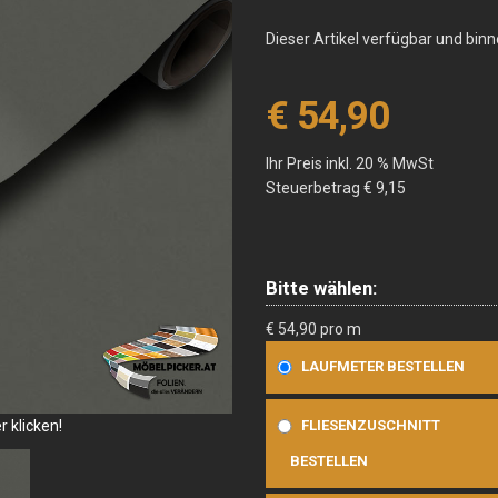
Dieser Artikel verfügbar und bin
€ 54,90
Ihr Preis inkl. 20 % MwSt
Steuerbetrag
€ 9,15
Bitte wählen:
€ 54,90 pro m
LAUFMETER BESTELLEN
 klicken!
FLIESENZUSCHNITT
BESTELLEN