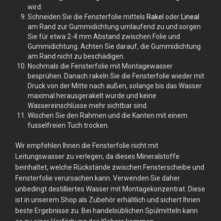
wird.
Schneiden Sie die Fensterfolie mittels
Rakel
oder
Lineal
am Rand zur Gummidichtung umlaufend zu und sorgen
Sie für etwa 2-4 mm Abstand zwischen Folie und
Gummidichtung. Achten Sie darauf, die Gummidichtung
am Rand nicht zu beschädigen.
Nochmals die Fensterfolie mit Montagewasser
besprühen. Danach rakeln Sie die Fensterfolie wieder mit
Druck von der Mitte nach außen, solange bis das Wasser
maximal herausgerakelt wurde und keine
Wassereinschlüsse mehr sichtbar sind.
Wischen Sie den Rahmen und die Kanten mit einem
fusselfreien Tuch trocken.
Wir empfehlen Ihnen die Fensterfolie nicht mit
Leitungswasser zu verlegen, da dieses Mineralstoffe
beinhaltet, welche Rückstände zwischen Fensterscheibe und
Fensterfolie verursachen kann. Verwenden Sie daher
unbedingt destilliertes Wasser mit Montagekonzentrat. Diese
ist in unserem Shop als Zubehör erhältlich und sichert Ihnen
beste Ergebnisse zu. Bei handelsüblichen Spülmitteln kann