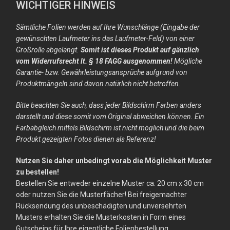
WICHTIGER HINWEIS
Sämtliche Folien werden auf Ihre Wunschlänge (Eingabe der
gewünschten Laufmeter ins das Laufmeter-Feld) von einer
Großrolle abgelängt.
Somit ist dieses Produkt auf gänzlich
vom Widerrufsrecht lt. § 18 FAGG ausgenommen!
Mögliche
Garantie- bzw. Gewährleistungsansprüche aufgrund von
Produktmängeln sind davon natürlich nicht betroffen.
Bitte beachten Sie auch, dass jeder Bildschirm Farben anders
darstellt und diese somit vom Original abweichen können. Ein
Farbabgleich mittels Bildschirm ist nicht möglich und die beim
Produkt gezeigten Fotos dienen als Referenz!
Nutzen Sie daher unbedingt vorab die Möglichkeit Muster
zu bestellen!
Bestellen Sie entweder einzelne Muster ca. 20 cm x 30 cm
oder nutzen Sie die Musterfächer! Bei freigemachter
Rücksendung des unbeschädigten und unversehrten
Musters erhalten Sie die Musterkosten in Form eines
Gutscheins für Ihre eigentliche Folienbestellung