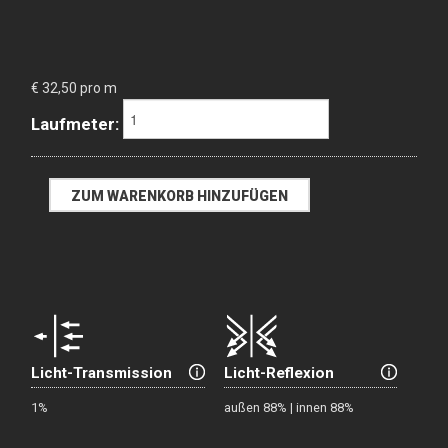
€ 32,50 pro m
Laufmeter:
Licht-Transmission
Licht-Reflexion
1%
außen 88% | innen 88%