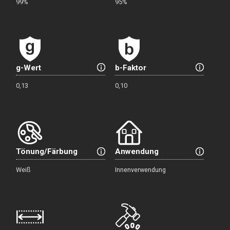
99%
95%
g-Wert
b-Faktor
0,13
0,10
Tönung/Färbung
Anwendung
Weiß
Innenverwendung