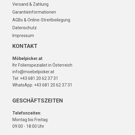
Versand & Zahlung
Garantieinformationen
AGBs & Online-Streitbeilegung
Datenschutz
Impressum
KONTAKT
Möbelpicker.at
Ihr Folienspezialist in Österreich
info@moebelpicker.at
Tel: +43 681 20 62 37 31
WhatsApp: +43 681 20 62 37 31
GESCHÄFTSZEITEN
Telefonzeiten:
Montag bis Freitag
09:00 - 18:00 Uhr