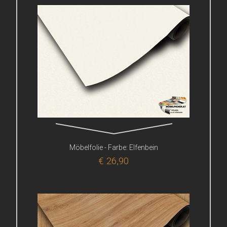
Möbelfolie - Farbe: Elfenbein
€ 26,90