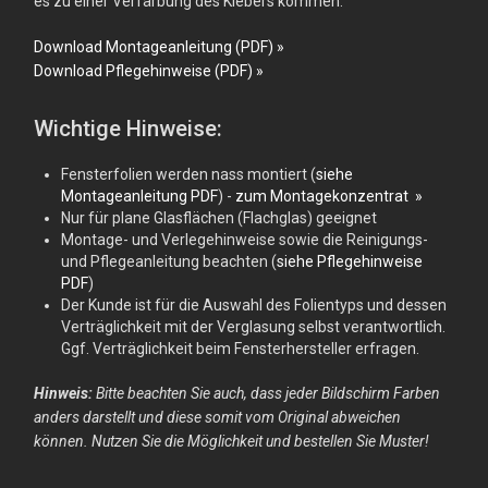
es zu einer Verfärbung des Klebers kommen.
Download Montageanleitung (PDF) »
Download Pflegehinweise (PDF) »
Wichtige Hinweise:
Fensterfolien werden nass montiert (
siehe
Montageanleitung PDF
) -
zum Montagekonzentrat »
Nur für plane Glasflächen (Flachglas) geeignet
Montage- und Verlegehinweise sowie die Reinigungs-
und Pflegeanleitung beachten (
siehe Pflegehinweise
PDF
)
Der Kunde ist für die Auswahl des Folientyps und dessen
Verträglichkeit mit der Verglasung selbst verantwortlich.
Ggf. Verträglichkeit beim Fensterhersteller erfragen.
Hinweis:
Bitte beachten Sie auch, dass jeder Bildschirm Farben
anders darstellt und diese somit vom Original abweichen
können. Nutzen Sie die Möglichkeit und bestellen Sie Muster!