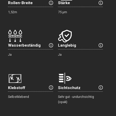
Rollen-Breite
Stärke
1,52m
75 μm
Wasserbeständig
Langlebig
Ja
Ja
Klebstoff
Sichtschutz
Selbstklebend
Sehr gut - undurchsichtig
(opak)