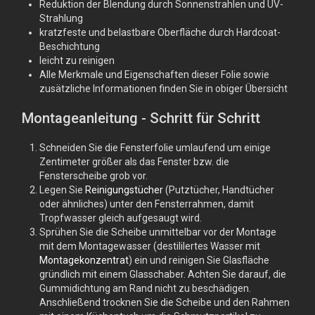
Reduktion der Blendung durch Sonnenstrahlen und UV-
Strahlung
kratzfeste und belastbare Oberfläche durch Hardcoat-
Beschichtung
leicht zu reinigen
Alle Merkmale und Eigenschaften dieser Folie sowie
zusätzliche Informationen finden Sie in obiger Übersicht
Montageanleitung - Schritt für Schritt
Schneiden Sie die Fensterfolie umlaufend um einige
Zentimeter größer als das Fenster bzw. die
Fensterscheibe grob vor.
Legen Sie
Reinigungstücher
(Putztücher, Handtücher
oder ähnliches) unter den Fensterrahmen, damit
Tropfwasser gleich aufgesaugt wird.
Sprühen Sie die Scheibe unmittelbar vor der Montage
mit dem Montagewasser (destililertes Wasser mit
Montagekonzentrat
) ein und reinigen Sie Glasfläche
gründlich mit einem Glasschaber. Achten Sie darauf, die
Gummidichtung am Rand nicht zu beschädigen.
Anschließend trocknen Sie die Scheibe und den Rahmen