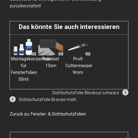
zurückerstattet!
Das könnte Sie auch interessieren
Montagekonzentrat
Rakelset
Profi
für
13cm
Cuttermesser
Fensterfolien
9mm
50ml
Sichtschutzfolie Blockout schwarz
Sichtschutzfolie Bronze matt
Zurück zu: Fenster- & Sichtschutzfolien