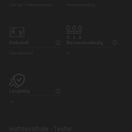
Sehr gut - Halbtransparent
Innenverwendung
Klebstoff
Wasserbeständig
Selbstklebend
Ja
Langlebig
Ja
Hafttextilfolie - Texfol