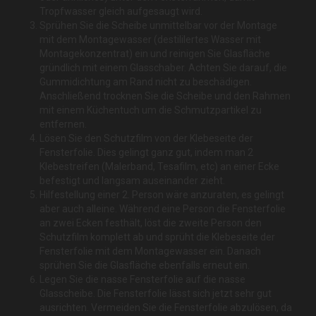
Tropfwasser gleich aufgesaugt wird.
Sprühen Sie die Scheibe unmittelbar vor der Montage
mit dem Montagewasser (destililertes Wasser mit
Montagekonzentrat) ein und reinigen Sie Glasfläche
gründlich mit einem Glasschaber. Achten Sie darauf, die
Gummidichtung am Rand nicht zu beschädigen.
Anschließend trocknen Sie die Scheibe und den Rahmen
mit einem Küchentuch um die Schmutzpartikel zu
entfernen.
Lösen Sie den Schutzfilm von der Klebeseite der
Fensterfolie. Dies gelingt ganz gut, indem man 2
Klebestreifen (Malerband, Tesafilm, etc) an einer Ecke
befestigt und langsam auseinander zieht.
Hilfestellung einer 2. Person wäre anzuraten, es gelingt
aber auch alleine. Während eine Person die Fensterfolie
an zwei Ecken festhält, löst die zweite Person den
Schutzfilm komplett ab und sprüht die Klebeseite der
Fensterfolie mit dem Montagewasser ein. Danach
sprühen Sie die Glasfläche ebenfalls erneut ein.
Legen Sie die nasse Fensterfolie auf die nasse
Glasscheibe. Die Fensterfolie lässt sich jetzt sehr gut
ausrichten. Vermeiden Sie die Fensterfolie abzulösen, da