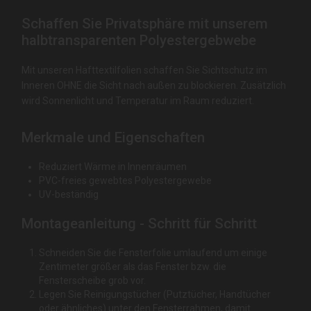
Schaffen Sie Privatsphäre mit unserem
halbtransparenten Polyestergebwebe
Mit unseren Hafttextilfolien schaffen Sie Sichtschutz im
Inneren OHNE die Sicht nach außen zu blockieren. Zusätzlich
wird Sonnenlicht und Temperatur im Raum reduziert.
Merkmale und Eigenschaften
Reduziert Wärme in Innenräumen
PVC-freies gewebtes Polyestergewebe
UV-beständig
Montageanleitung - Schritt für Schritt
Schneiden Sie die Fensterfolie umlaufend um einige
Zentimeter größer als das Fenster bzw. die
Fensterscheibe grob vor.
Legen Sie Reinigungstücher (Putztücher, Handtücher
oder ähnliches) unter den Fensterrahmen, damit