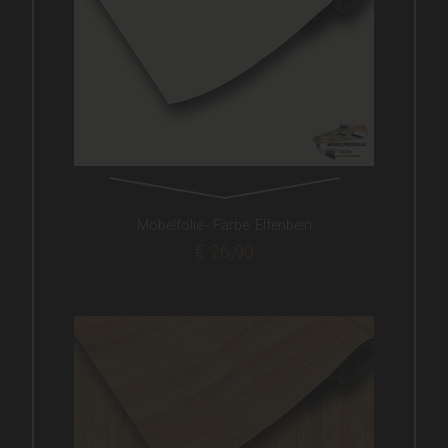
Möbelfolie - Farbe: Elfenbein
€ 26,90