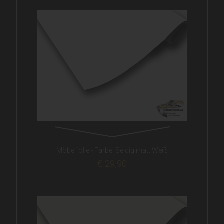
Möbelfolie - Farbe: Seidig matt Weiß
€ 29,90