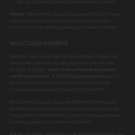
Ggf. Verträglichkeit beim Fensterhersteller erfragen.
Hinweis:
Bitte beachten Sie auch, dass jeder Bildschirm Farben
anders darstellt und diese somit vom Original abweichen
können. Nutzen Sie die Möglichkeit und bestellen Sie Muster!
WICHTIGER HINWEIS
Sämtliche Folien werden auf Ihre Wunschlänge (Eingabe der
gewünschten Laufmeter ins das Laufmeter-Feld) von einer
Großrolle abgelängt.
Somit ist dieses Produkt auf gänzlich
vom Widerrufsrecht lt. § 18 FAGG ausgenommen!
Mögliche
Garantie- bzw. Gewährleistungsansprüche aufgrund von
Produktmängeln sind davon natürlich nicht betroffen.
Bitte beachten Sie auch, dass jeder Bildschirm Farben anders
darstellt und diese somit vom Original abweichen können. Ein
Farbabgleich mittels Bildschirm ist nicht möglich und die beim
Produkt gezeigten Fotos dienen als Referenz!
Nutzen Sie daher unbedingt vorab die Möglichkeit Muster