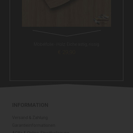
Möbelfolie - Holz: Eiche astig, rissig
€ 29,90
INFORMATION
Versand & Zahlung
Garantieinformationen
AGBs & Online-Streitbeilegung