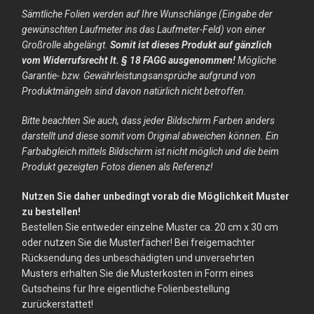
Sämtliche Folien werden auf Ihre Wunschlänge (Eingabe der
gewünschten Laufmeter ins das Laufmeter-Feld) von einer
Großrolle abgelängt.
Somit ist dieses Produkt auf gänzlich
vom Widerrufsrecht lt. § 18 FAGG ausgenommen!
Mögliche
Garantie- bzw. Gewährleistungsansprüche aufgrund von
Produktmängeln sind davon natürlich nicht betroffen.
Bitte beachten Sie auch, dass jeder Bildschirm Farben anders
darstellt und diese somit vom Original abweichen können. Ein
Farbabgleich mittels Bildschirm ist nicht möglich und die beim
Produkt gezeigten Fotos dienen als Referenz!
Nutzen Sie daher unbedingt vorab die Möglichkeit Muster
zu bestellen!
Bestellen Sie entweder einzelne Muster ca. 20 cm x 30 cm
oder nutzen Sie die Musterfächer! Bei freigemachter
Rücksendung des unbeschädigten und unversehrten
Musters erhalten Sie die Musterkosten in Form eines
Gutscheins für Ihre eigentliche Folienbestellung
zurückerstattet!