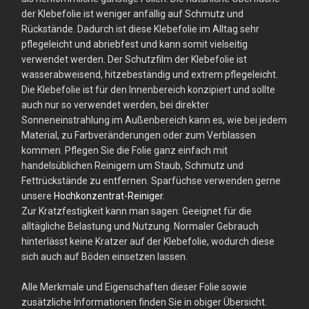
der Klebefolie ist weniger anfällig auf Schmutz und
Rückstände. Dadurch ist diese Klebefolie im Alltag sehr
pflegeleicht und abriebfest und kann somit vielseitig
verwendet werden. Der Schutzfilm der Klebefolie ist
wasserabweisend, hitzebeständig und extrem pflegeleicht.
Die Klebefolie ist für den Innenbereich konzipiert und sollte
auch nur so verwendet werden, bei direkter
Sonneneinstrahlung im Außenbereich kann es, wie bei jedem
Material, zu Farbveränderungen oder zum Verblassen
kommen. Pflegen Sie die Folie ganz einfach mit
handelsüblichen Reinigern um Staub, Schmutz und
Fettrückstände zu entfernen. Sparfüchse verwenden gerne
unsere
Hochkonzentrat-Reiniger
.
Zur Kratzfestigkeit kann man sagen: Geeignet für die
alltägliche Belastung und Nutzung. Normaler Gebrauch
hinterlässt keine Kratzer auf der Klebefolie, wodurch diese
sich auch auf Böden einsetzen lassen.
Alle Merkmale und Eigenschaften dieser Folie sowie
zusätzliche Informationen finden Sie in obiger Übersicht.