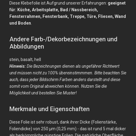
Diese Klebefolie ist Aufgrund unserer Erfahrungen:
geeignet
für: Küche, Arbeitsplatte, Bad / Nassbereich,
Fensterrahmen, Fensterbank, Treppe, Türe, Fliesen, Wand
und Boden
.
Andere Farb-/Dekorbezeichnungen und
Abbildungen
stein, basalt, hell
Hinweis:
Die Bezeichnungen dienen als ungefährer Richtwert
und müssen nicht zu 100% übereinstimmmen. Bitte beachten Sie
auch, dass jeder Bildschirm Farben anders darstellt und diese
somit vom Original abweichen können. Nutzen Sie die
Möglichkeit und bestellen Sie Muster!
Merkmale und Eigenschaften
Diese Folie ist sehr robust, dank ihrer Dicke (Folienstärke,
Foliendicke) von 250 µm (0,25 mm) - das ist rund 5 mal dicker
als herkömmliche günstige Folien. Die natürliche Oberfläche