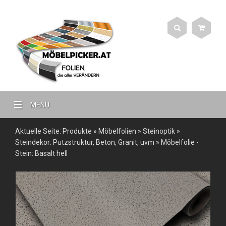
MENU
Aktuelle Seite:
Produkte
»
Möbelfolien
»
Steinoptik
»
Steindekor: Putzstruktur, Beton, Granit, uvm
»
Möbelfolie -
Stein: Basalt hell