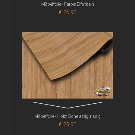
Möbelfolie - Farbe: Elfenbein
€ 26,90
Möbelfolie - Holz: Eiche astig, rissig
€ 29,90