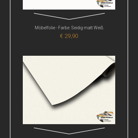
Möbelfolie - Farbe: Seidig matt Weiß
€ 29,90