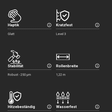
Haptik
Kratzfest
Glatt
Level 3
Stabilität
Rollenbreite
Robust - 250 µm
1,22 m
Hitzebeständig
Wasserfest