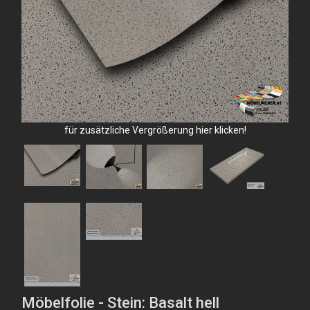
für zusätzliche Vergrößerung hier klicken!
Möbelfolie - Stein: Basalt hell