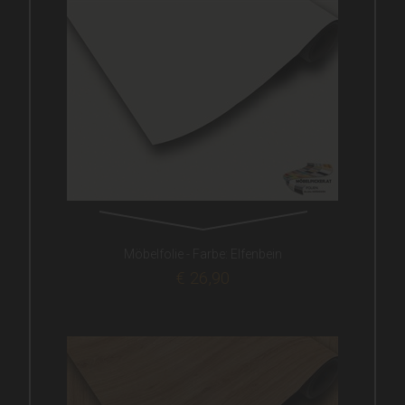
Möbelfolie - Farbe: Elfenbein
€ 26,90