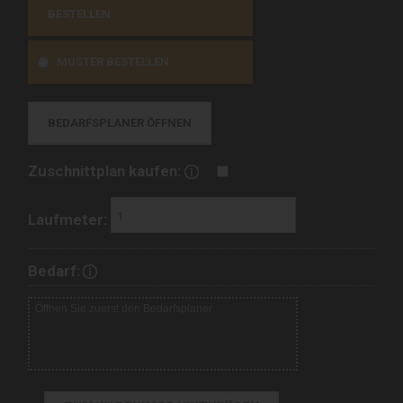
BESTELLEN
MUSTER BESTELLEN
BEDARFSPLANER ÖFFNEN
Zuschnittplan kaufen:
Laufmeter:
Bedarf: