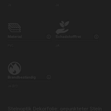
Ja
Ja
Material
Schadstofffrei
PVC
JA
Brandbeständig
Ja (B1)
Steinoptik Dekorfolie: gepunkteter Stein