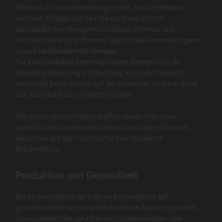
Material, zu Farbveränderungen oder zum Verblassen
kommen. Pflegen Sie die Folie ganz einfach mit
handelsüblichen Reinigern um Staub, Schmutz und
Fettrückstände zu entfernen. Sparfüchse verwenden gerne
unsere
Hochkonzentrat-Reiniger
.
Zur Kratzfestigkeit kann man sagen: Geeignet für die
alltägliche Belastung und Nutzung. Normaler Gebrauch
hinterlässt keine Kratzer auf der Klebefolie, wodurch diese
sich auch auf Böden einsetzen lassen.
Alle Merkmale und Eigenschaften dieser Folie sowie
zusätzliche Informationen finden Sie in obiger Übersicht.
Klicken Sie auf das i-Symbol für eine detaillierte
Beschreibung!
Produktion und Gesundheit
Bei der Herstellung der Folie wird strengstens auf
gesundheitliche und umweltfreundliche Aspekte geachtet.
Unsere Klebefolien sind frei von Schwermetallen oder