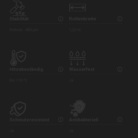
Stabilität
Rollenbreite
Robust - 400 µm
1,22 m
Hitzebeständig
Wasserfest
Bis 110 °C
Ja
Schmutzresistent
Antibakteriell
Ja
Ja