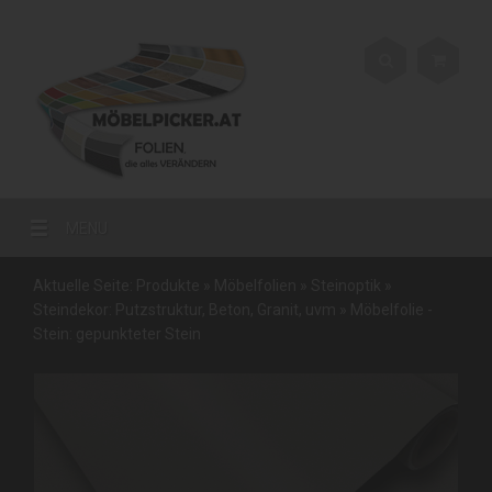
MENU
Aktuelle Seite:
Produkte
»
Möbelfolien
»
Steinoptik
»
Steindekor: Putzstruktur, Beton, Granit, uvm
»
Möbelfolie -
Stein: gepunkteter Stein