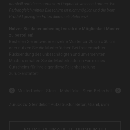
darstellt und diese somit vom Original abweichen können. Ein
Farbabgleich mittels Bildschirm ist nicht möglich und die beim
Produkt gezeigten Fotos dienen als Referenz!
Nutzen Sie daher unbedingt vorab die Möglichkeit Muster
zu bestellen!
Bestellen Sie entweder einzelne Muster ca. 20 cm x 30 cm
oder nutzen Sie die Musterfächer! Bei freigemachter
Rücksendung des unbeschädigten und unversehrten
Musters erhalten Sie die Musterkosten in Form eines
Gutscheins für Ihre eigentliche Folienbestellung
zurückerstattet!
Musterfächer - Stein
Möbelfolie - Stein: Beton hell
Zurück zu: Steindekor: Putzstruktur, Beton, Granit, uvm