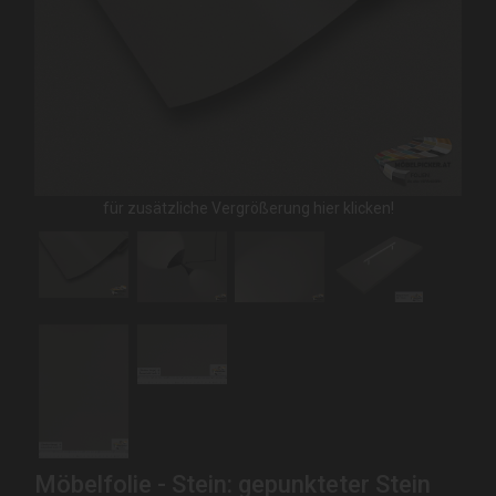
für zusätzliche Vergrößerung hier klicken!
Möbelfolie - Stein: gepunkteter Stein