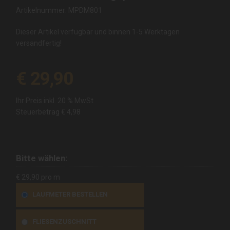
Artikelnummer: MPDM801
Dieser Artikel verfügbar und binnen 1-5 Werktagen
versandfertig!
€ 29,90
Ihr Preis inkl. 20 % MwSt
Steuerbetrag
€ 4,98
Bitte wählen:
€ 29,90 pro m
LAUFMETER BESTELLEN
FLIESENZUSCHNITT