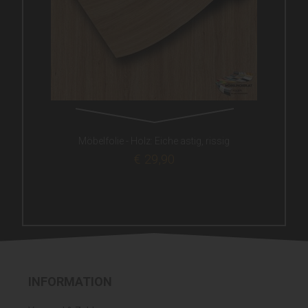
Möbelfolie - Holz: Eiche astig, rissig
€ 29,90
INFORMATION