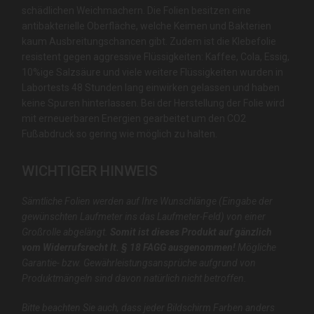
schädlichen Weichmachern. Die Folien besitzen eine
antibakterielle Oberfläche, welche Keimen und Bakterien
kaum Ausbreitungschancen gibt. Zudem ist die Klebefolie
resistent gegen aggressive Flüssigkeiten: Kaffee, Cola, Essig,
10%ige Salzsäure und viele weitere Flüssigkeiten wurden in
Labortests 48 Stunden lang einwirken gelassen und haben
keine Spuren hinterlassen. Bei der Herstellung der Folie wird
mit erneuerbaren Energien gearbeitet um den CO2
Fußabdruck so gering wie möglich zu halten.
WICHTIGER HINWEIS
Sämtliche Folien werden auf Ihre Wunschlänge (Eingabe der
gewünschten Laufmeter ins das Laufmeter-Feld) von einer
Großrolle abgelängt.
Somit ist dieses Produkt auf gänzlich
vom Widerrufsrecht lt. § 18 FAGG ausgenommen!
Mögliche
Garantie- bzw. Gewährleistungsansprüche aufgrund von
Produktmängeln sind davon natürlich nicht betroffen.
Bitte beachten Sie auch, dass jeder Bildschirm Farben anders