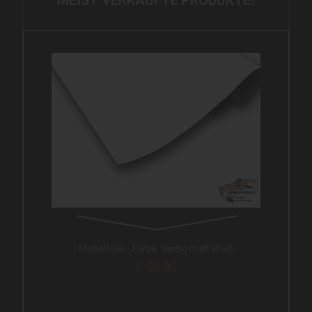
MEIST VERKAUFTE PRODUKTE!
Möbelfolie - Farbe: Seidig matt Weiß
€ 29,90