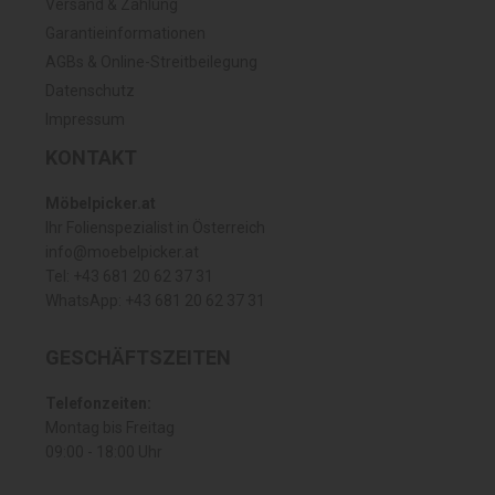
Versand & Zahlung
Garantieinformationen
AGBs & Online-Streitbeilegung
Datenschutz
Impressum
KONTAKT
Möbelpicker.at
Ihr Folienspezialist in Österreich
info@moebelpicker.at
Tel: +43 681 20 62 37 31
WhatsApp: +43 681 20 62 37 31
GESCHÄFTSZEITEN
Telefonzeiten:
Montag bis Freitag
09:00 - 18:00 Uhr