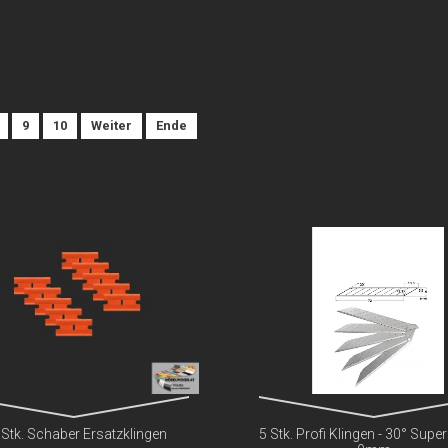
9
10
Weiter
Ende
 Stk. Schaber Ersatzklingen
5 Stk. Profi Klingen - 30° Supe