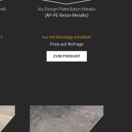
weiß
Alu-Design-Platte Beton Metallic
(AP-PE-Beton-Metallic)
h!
nur mit Montage erhätlich!
Preis auf Anfrage
ZUM PRODUKT