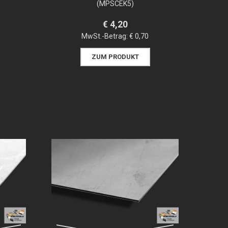
(MPSCEK5)
€ 4,20
MwSt.-Betrag:
€ 0,70
ZUM PRODUKT