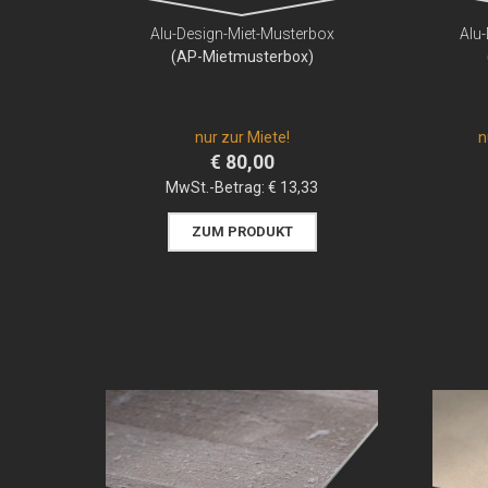
Alu-Design-Miet-Musterbox
Alu-
(AP-Mietmusterbox)
nur zur Miete!
n
€ 80,00
MwSt.-Betrag:
€ 13,33
ZUM PRODUKT