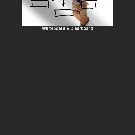
Whiteboard & Clearboard