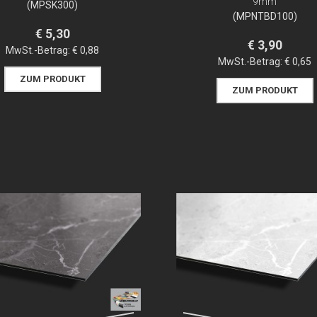
9mm
(MPSK300)
(MPNTBD100)
€ 5,30
€ 3,90
MwSt.-Betrag:
€ 0,88
MwSt.-Betrag:
€ 0,65
ZUM PRODUKT
ZUM PRODUKT