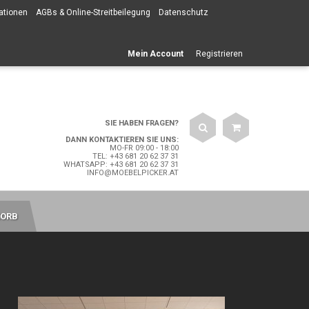
ationen
AGBs & Online-Streitbeilegung
Datenschutz
Mein Account
Registrieren
SIE HABEN FRAGEN?
DANN KONTAKTIEREN SIE UNS:
MO-FR 09:00 - 18:00
TEL: +43 681 20 62 37 31
WHATSAPP: +43 681 20 62 37 31
INFO@MOEBELPICKER.AT
ORB