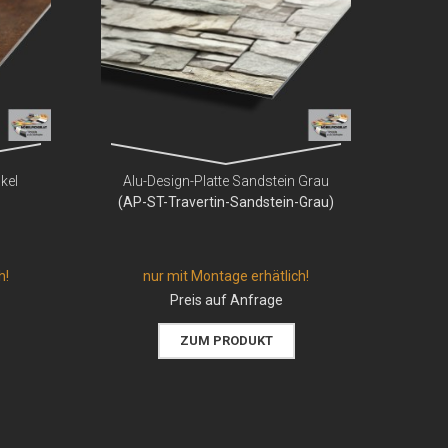
kel
Alu-Design-Platte Sandstein Grau
(AP-ST-Travertin-Sandstein-Grau)
h!
nur mit Montage erhätlich!
Preis auf Anfrage
ZUM PRODUKT