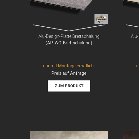
Alu-Design-Platte Brettschalung
Alu-
(AP-WO-Brettschalung)
nur mit Montage erhätlich!
n
Preis auf Anfrage
ZUM PRODUKT