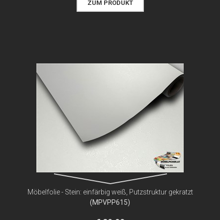
ZUM PRODUKT
Möbelfolie - Stein: einfärbig weiß, Putzstruktur gekratzt
(MPVPP615)