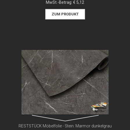
MwSt.-Betrag:
€ 5,12
ZUM PRODUKT
RESTSTÜCK Möbelfolie - Stein: Marmor dunkelgrau