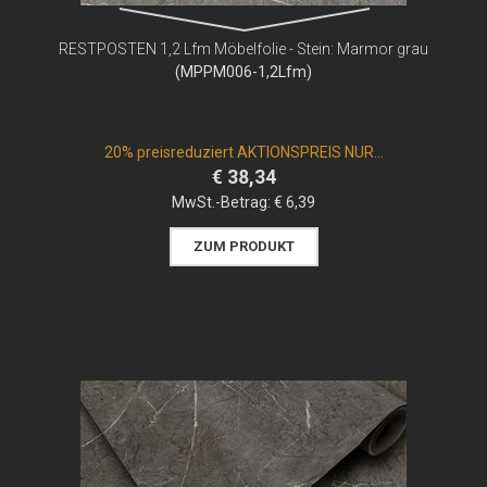
RESTPOSTEN 1,2 Lfm Möbelfolie - Stein: Marmor grau
(MPPM006-1,2Lfm)
20% preisreduziert AKTIONSPREIS NUR...
€ 38,34
MwSt.-Betrag:
€ 6,39
ZUM PRODUKT