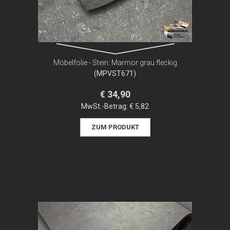
Möbelfolie - Stein: Marmor grau fleckig
(MPVST671)
€ 34,90
MwSt.-Betrag:
€ 5,82
ZUM PRODUKT