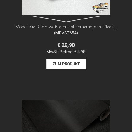
Möbelfolie - Stein: weiß-grau schimmernd, sanft fleckig
(MPVST654)
€ 29,90
MwSt.-Betrag:
€ 4,98
ZUM PRODUKT