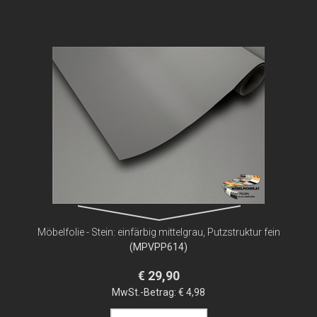
Möbelfolie - Stein: einfärbig mittelgrau, Putzstruktur fein
(MPVPP614)
€ 29,90
MwSt.-Betrag:
€ 4,98