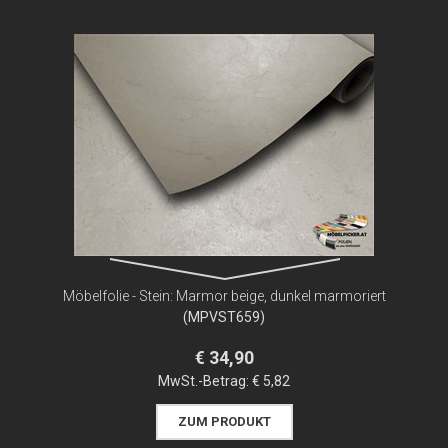
Möbelfolie - Stein: Marmor beige, dunkel marmoriert
(MPVST659)
€ 34,90
MwSt.-Betrag:
€ 5,82
ZUM PRODUKT