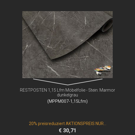
RESTPOSTEN 1,15 Lfm Möbelfolie - Stein: Marmor
dunkelgrau
(MPPM007-1,15Lfm)
20% preisreduziert AKTIONSPREIS NUR...
€ 30,71