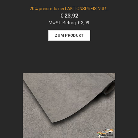
20% preisreduziert AKTIONSPREIS NUR...
€ 23,92
MwSt.-Betrag:
€ 3,99
ZUM PRODUKT