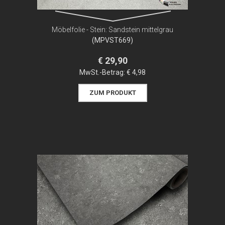
Möbelfolie - Stein: Sandstein mittelgrau
(MPVST669)
€ 29,90
MwSt.-Betrag:
€ 4,98
ZUM PRODUKT