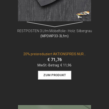
RESTPOSTEN 3 Lfm Möbelfolie - Holz: Silbergrau
(MPDWP33-3Lfm)
20% preisreduziert AKTIONSPREIS NUR...
€ 71,76
MwSt.-Betrag:
€ 11,96
ZUM PRODUKT