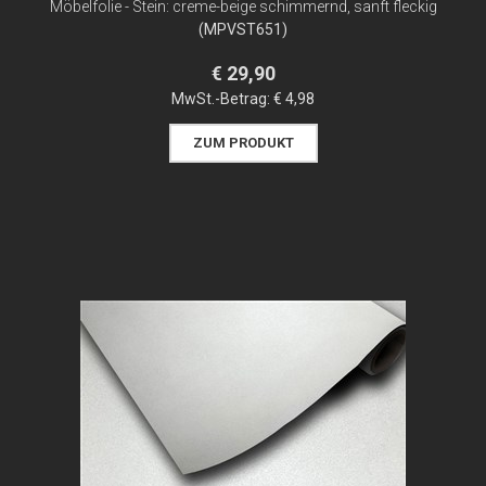
Möbelfolie - Stein: creme-beige schimmernd, sanft fleckig
(MPVST651)
€ 29,90
MwSt.-Betrag:
€ 4,98
ZUM PRODUKT