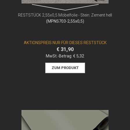
RESTSTÜCK 2,55x0,5 Möbelfolie - Stein: Zement hell
(MPNS703-2,55x0,5)
AKTIONSPREIS NUR FÜR DIESES RESTSTÜCK
€ 31,90
MwSt.-Betrag:
€ 5,32
ZUM PRODUKT