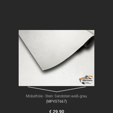
Möbelfolie - Stein: Sandstein weiß-grau
(MPVST667)
€ 29,90