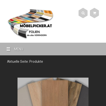
MENU
Aktuelle Seite:
Produkte