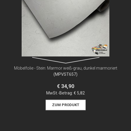
Möbelfolie - Stein: Marmor weiß-grau, dunkel marmoriert
(MPVST657)
€ 34,90
MwSt.-Betrag:
€ 5,82
ZUM PRODUKT