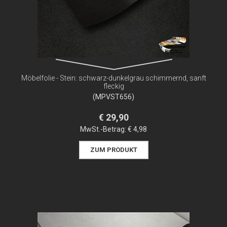
Möbelfolie - Stein: schwarz-dunkelgrau schimmernd, sanft
fleckig
(MPVST656)
€ 29,90
MwSt.-Betrag:
€ 4,98
ZUM PRODUKT