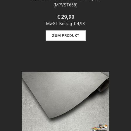
(MPVST668)
€ 29,90
MwSt.-Betrag:
€ 4,98
ZUM PRODUKT